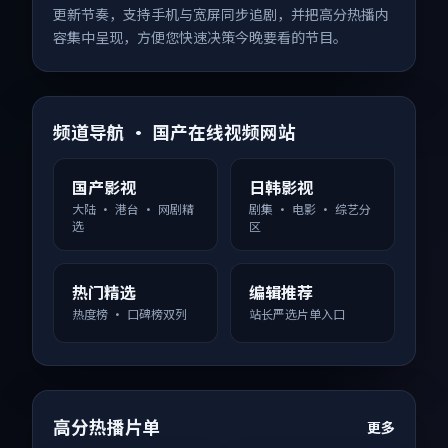
更新节奏，支持手机与宽屏同步追剧，并把高分热播内
容集中呈现，方便您快速决策今晚要看的节目。
频道导航 · 国产在线视频网站
国产影视
日韩影视
大陆 · 港台 · 网剧精
剧集 · 电影 · 综艺分
选
区
热门精选
编辑推荐
热度榜 · 口碑榜双列
站长严选片单入口
高分热播片单
更多