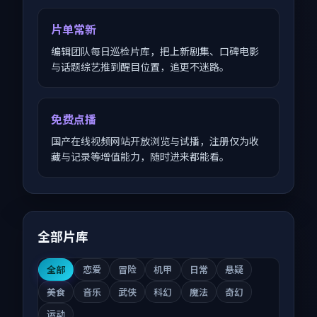
片单常新
编辑团队每日巡检片库，把上新剧集、口碑电影
与话题综艺推到醒目位置，追更不迷路。
免费点播
国产在线视频网站开放浏览与试播，注册仅为收
藏与记录等增值能力，随时进来都能看。
全部片库
全部
恋爱
冒险
机甲
日常
悬疑
美食
音乐
武侠
科幻
魔法
奇幻
运动