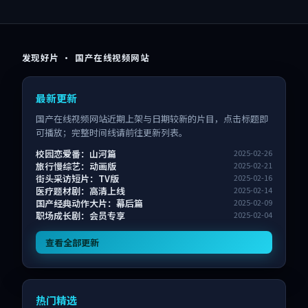
发现好片 · 国产在线视频网站
最新更新
国产在线视频网站近期上架与日期较新的片目，点击标题即
可播放；完整时间线请前往更新列表。
校园恋爱番：山河篇
2025-02-26
旅行慢综艺：动画版
2025-02-21
街头采访短片：TV版
2025-02-16
医疗题材剧：高清上线
2025-02-14
国产经典动作大片：幕后篇
2025-02-09
职场成长剧：会员专享
2025-02-04
查看全部更新
热门精选